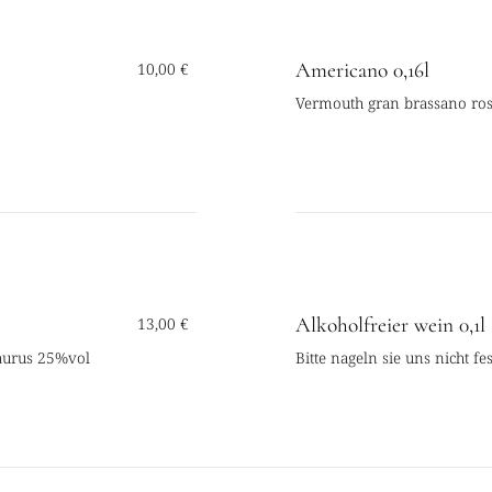
Americano 0,16l
10,00 €
Vermouth gran brassano ross
Alkoholfreier wein 0,1l
13,00 €
taurus 25%vol
Bitte nageln sie uns nicht f