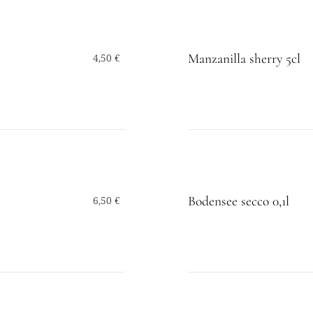
Manzanilla sherry 5cl
4,50 €
Bodensee secco 0,1l
6,50 €