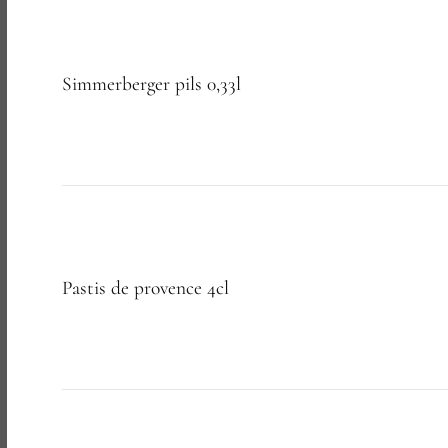
Simmerberger pils 0,33l
Pastis de provence 4cl