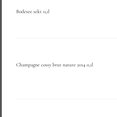
Bodesee sekt 0,1l
Champagne cossy brut nature 2014 0,1l