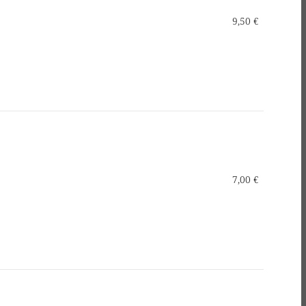
9,50 €
7,00 €