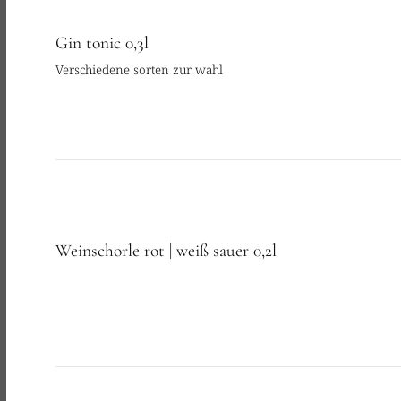
Gin tonic 0,3l
Verschiedene sorten zur wahl
Weinschorle rot | weiß sauer 0,2l