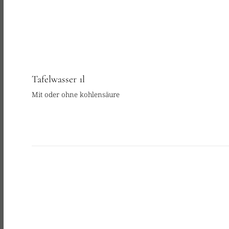
Tafelwasser 1l
Mit oder ohne kohlensäure