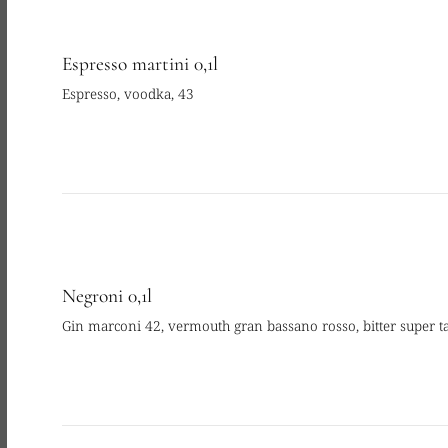
Espresso martini 0,1l
Espresso, voodka, 43
Negroni 0,1l
Gin marconi 42, vermouth gran bassano rosso, bitter super 