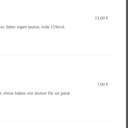
13,00 €
o, bitter super taurus, soda 15%vol.
7,00 €
est, etwas haben wir immer für sie parat