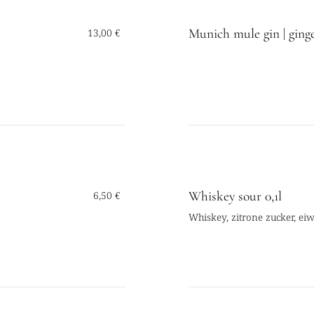
Munich mule gin | ginge
13,00 €
Whiskey sour 0,1l
6,50 €
Whiskey, zitrone zucker, ei