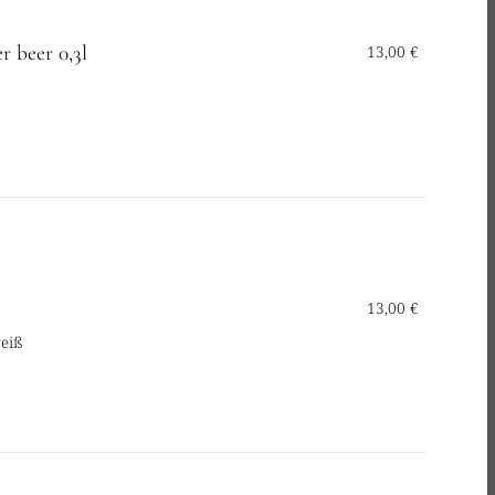
r beer 0,3l
13,00 €
13,00 €
weiß