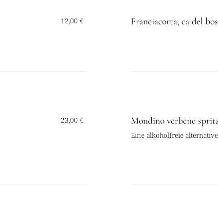
Franciacorta, ca del bos
12,00 €
Mondino verbene spritz
23,00 €
Eine alkoholfreie alternativ