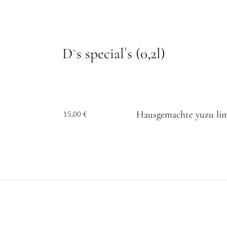
D`s special`s (0,2l)
Hausgemachte yuzu lim
15,00 €